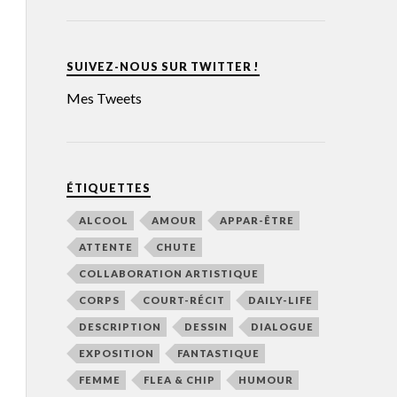
SUIVEZ-NOUS SUR TWITTER !
Mes Tweets
ÉTIQUETTES
ALCOOL
AMOUR
APPAR-ÊTRE
ATTENTE
CHUTE
COLLABORATION ARTISTIQUE
CORPS
COURT-RÉCIT
DAILY-LIFE
DESCRIPTION
DESSIN
DIALOGUE
EXPOSITION
FANTASTIQUE
FEMME
FLEA & CHIP
HUMOUR