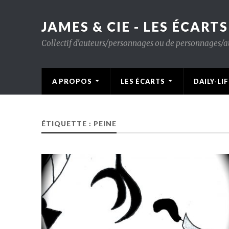
JAMES & CIE - LES ÉCARTS
Collectif d'auteurs/personnages ou de personnages/aute
A PROPOS
LES ÉCARTS
DAILY-LIF
ÉTIQUETTE : PEINE