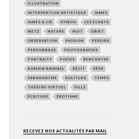
ILLUSTRATION
INTERVENTION ARTISTIQUE
JAMES
JAMES & CIE
KYMOG
LES ÉCARTS
METZ
NATURE
NUIT
OBJET
OBSERVATION
PASSION
PEREIRA
PERSONNAGE
PHOTOGRAPHIE
PORTRAITS
POÉSIE
RENCONTRE
ROMAIN RAVENEL
RÉCIT
RÊVE
SARANONYME
SOLITUDE
TEMPS
THÉÂTRE-VIRTUEL
VILLE
ÉCRITURE
ÉROTISME
RECEVEZ NOS ACTUALITÉS PAR MAIL