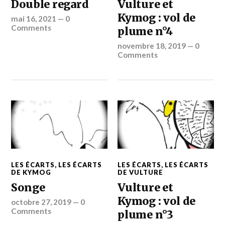
Double regard
Vulture et
Kymog : vol de
mai 16, 2021
—
0
Comments
plume n°4
novembre 18, 2019
—
0
Comments
LES ÉCARTS
,
LES ÉCARTS
LES ÉCARTS
,
LES ÉCARTS
DE KYMOG
DE VULTURE
Songe
Vulture et
Kymog : vol de
octobre 27, 2019
—
0
Comments
plume n°3