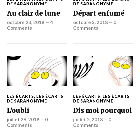
DE SARANONYME
DE SARANONYME
Au clair de lune
Départ enfumé
octobre 23, 2018
—
4
octobre 3, 2018
—
0
Comments
Comments
LES ÉCARTS
,
LES ÉCARTS
LES ÉCARTS
,
LES ÉCARTS
DE SARANONYME
DE SARANONYME
L’oubli
Dis moi pourquoi
juillet 29, 2018
—
0
juillet 2, 2018
—
0
Comments
Comments