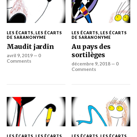
LES ÉCARTS
,
LES ÉCARTS
LES ÉCARTS
,
LES ÉCARTS
DE SARANONYME
DE SARANONYME
Maudit jardin
Au pays des
sortilèges
avril 9, 2019
—
0
Comments
décembre 9, 2018
—
0
Comments
LES ÉCARTS
,
LES ÉCARTS
LES ÉCARTS
,
LES ÉCARTS