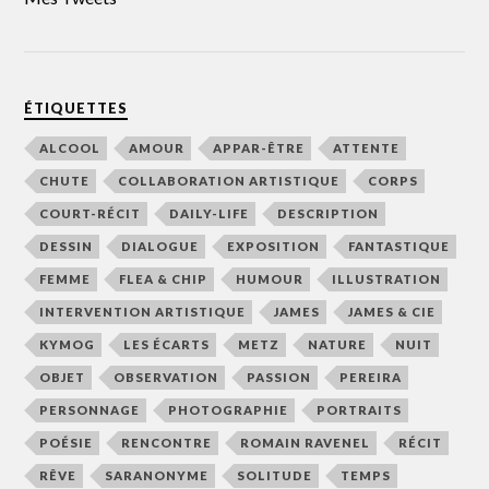
ÉTIQUETTES
ALCOOL
AMOUR
APPAR-ÊTRE
ATTENTE
CHUTE
COLLABORATION ARTISTIQUE
CORPS
COURT-RÉCIT
DAILY-LIFE
DESCRIPTION
DESSIN
DIALOGUE
EXPOSITION
FANTASTIQUE
FEMME
FLEA & CHIP
HUMOUR
ILLUSTRATION
INTERVENTION ARTISTIQUE
JAMES
JAMES & CIE
KYMOG
LES ÉCARTS
METZ
NATURE
NUIT
OBJET
OBSERVATION
PASSION
PEREIRA
PERSONNAGE
PHOTOGRAPHIE
PORTRAITS
POÉSIE
RENCONTRE
ROMAIN RAVENEL
RÉCIT
RÊVE
SARANONYME
SOLITUDE
TEMPS