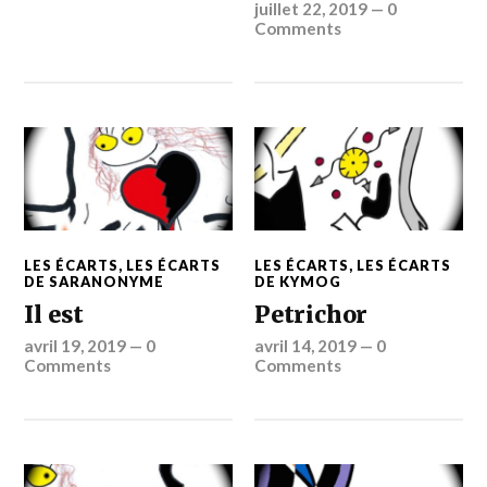
juillet 22, 2019
—
0
Comments
LES ÉCARTS
,
LES ÉCARTS
LES ÉCARTS
,
LES ÉCARTS
DE SARANONYME
DE KYMOG
Il est
Petrichor
avril 19, 2019
—
0
avril 14, 2019
—
0
Comments
Comments