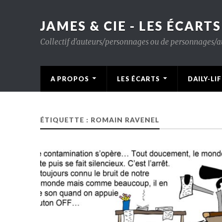
JAMES & CIE - LES ÉCARTS
Collectif d'auteurs/personnages ou de personnages/aute
A PROPOS
LES ÉCARTS
DAILY-LIF
ÉTIQUETTE : ROMAIN RAVENEL