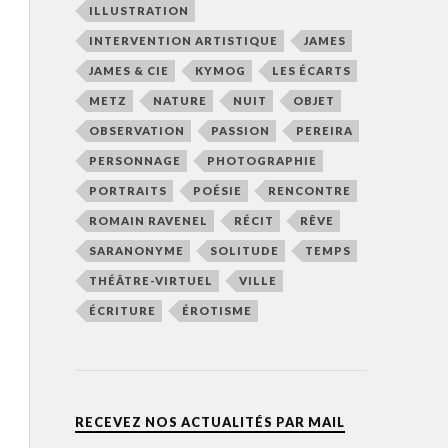
ILLUSTRATION
INTERVENTION ARTISTIQUE
JAMES
JAMES & CIE
KYMOG
LES ÉCARTS
METZ
NATURE
NUIT
OBJET
OBSERVATION
PASSION
PEREIRA
PERSONNAGE
PHOTOGRAPHIE
PORTRAITS
POÉSIE
RENCONTRE
ROMAIN RAVENEL
RÉCIT
RÊVE
SARANONYME
SOLITUDE
TEMPS
THÉÂTRE-VIRTUEL
VILLE
ÉCRITURE
ÉROTISME
RECEVEZ NOS ACTUALITÉS PAR MAIL