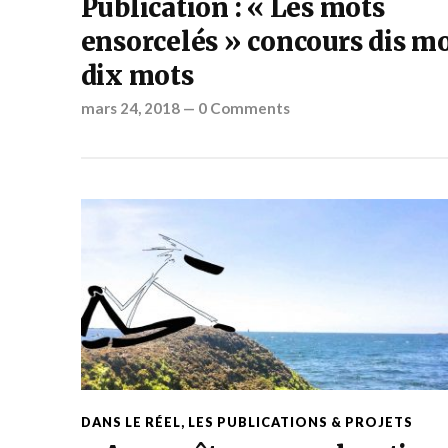
Publication : « Les mots
ensorcelés » concours dis m
dix mots
mars 24, 2018
—
0 Comments
DANS LE RÉEL
,
LES PUBLICATIONS & PROJETS