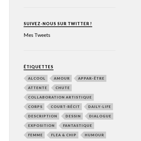
SUIVEZ-NOUS SUR TWITTER !
Mes Tweets
ÉTIQUETTES
ALCOOL
AMOUR
APPAR-ÊTRE
ATTENTE
CHUTE
COLLABORATION ARTISTIQUE
CORPS
COURT-RÉCIT
DAILY-LIFE
DESCRIPTION
DESSIN
DIALOGUE
EXPOSITION
FANTASTIQUE
FEMME
FLEA & CHIP
HUMOUR