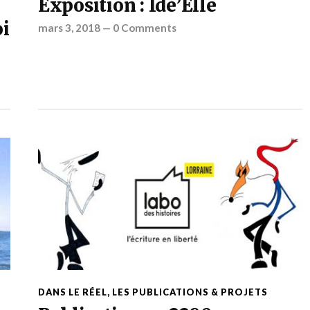
Exposition : Idé’Elle
oi
mars 3, 2018
—
0 Comments
DANS LE RÉEL
,
LES PUBLICATIONS & PROJETS