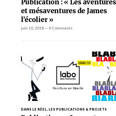
Publication : « Les aventures
et mésaventures de James
l’écolier »
juin 10, 2018
—
0 Comments
DANS LE RÉEL
,
LES PUBLICATIONS & PROJETS