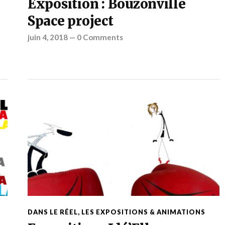
Exposition : Bouzonville
Space project
juin 4, 2018
—
0 Comments
DANS LE RÉEL
,
LES EXPOSITIONS & ANIMATIONS