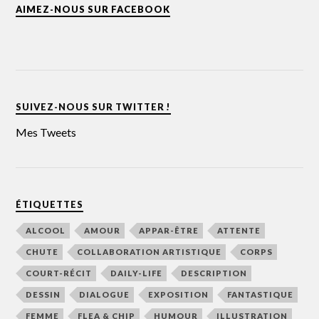
AIMEZ-NOUS SUR FACEBOOK
SUIVEZ-NOUS SUR TWITTER !
Mes Tweets
ÉTIQUETTES
ALCOOL
AMOUR
APPAR-ÊTRE
ATTENTE
CHUTE
COLLABORATION ARTISTIQUE
CORPS
COURT-RÉCIT
DAILY-LIFE
DESCRIPTION
DESSIN
DIALOGUE
EXPOSITION
FANTASTIQUE
FEMME
FLEA & CHIP
HUMOUR
ILLUSTRATION