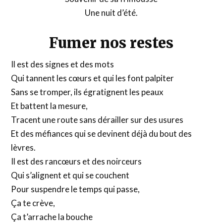
Une nuit d’été.
Fumer nos restes
Il est des signes et des mots
Qui tannent les cœurs et qui les font palpiter
Sans se tromper, ils égratignent les peaux
Et battent la mesure,
Tracent une route sans dérailler sur des usures
Et des méfiances qui se devinent déjà du bout des
lèvres.
Il est des rancœurs et des noirceurs
Qui s’alignent et qui se couchent
Pour suspendre le temps qui passe,
Ça te crève,
Ça t’arrache la bouche