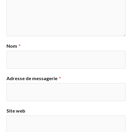
Nom
*
Adresse de messagerie
*
Site web