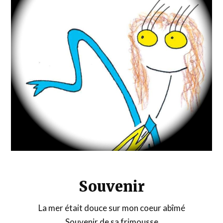
Souvenir
La mer était douce sur mon coeur abîmé
Souvenir de sa frimousse