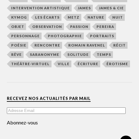
INTERVENTION ARTISTIQUE
JAMES
JAMES & CIE
KYMOG
LES ÉCARTS
METZ
NATURE
NUIT
OBJET
OBSERVATION
PASSION
PEREIRA
PERSONNAGE
PHOTOGRAPHIE
PORTRAITS
POÉSIE
RENCONTRE
ROMAIN RAVENEL
RÉCIT
RÊVE
SARANONYME
SOLITUDE
TEMPS
THÉÂTRE-VIRTUEL
VILLE
ÉCRITURE
ÉROTISME
RECEVEZ NOS ACTUALITÉS PAR MAIL
Abonnez-vous