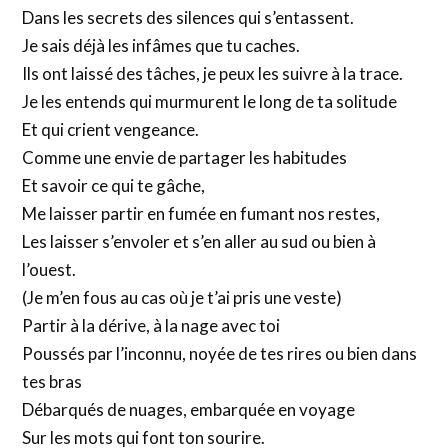
Dans les secrets des silences qui s’entassent.
Je sais déjà les infâmes que tu caches.
Ils ont laissé des tâches, je peux les suivre à la trace.
Je les entends qui murmurent le long de ta solitude
Et qui crient vengeance.
Comme une envie de partager les habitudes
Et savoir ce qui te gâche,
Me laisser partir en fumée en fumant nos restes,
Les laisser s’envoler et s’en aller au sud ou bien à
l’ouest.
(Je m’en fous au cas où je t’ai pris une veste)
Partir à la dérive, à la nage avec toi
Poussés par l’inconnu, noyée de tes rires ou bien dans
tes bras
Débarqués de nuages, embarquée en voyage
Sur les mots qui font ton sourire.