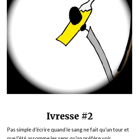
Ivresse #2
Pas simple d’écrire quand le sang ne fait qu’un tour et
que l’été assomme les sens qu’on préfère voir