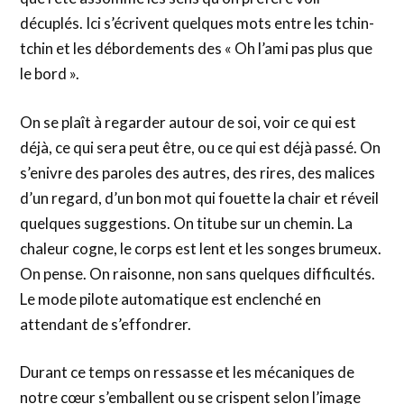
décuplés. Ici s’écrivent quelques mots entre les tchin-
tchin et les débordements des « Oh l’ami pas plus que
le bord ».
On se plaît à regarder autour de soi, voir ce qui est
déjà, ce qui sera peut être, ou ce qui est déjà passé. On
s’enivre des paroles des autres, des rires, des malices
d’un regard, d’un bon mot qui fouette la chair et réveil
quelques suggestions. On titube sur un chemin. La
chaleur cogne, le corps est lent et les songes brumeux.
On pense. On raisonne, non sans quelques difficultés.
Le mode pilote automatique est enclenché en
attendant de s’effondrer.
Durant ce temps on ressasse et les mécaniques de
notre cœur s’emballent ou se crispent selon l’image