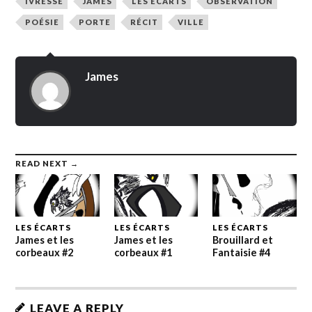
IVRESSE
JAMES
LES ÉCARTS
OBSERVATION
POÉSIE
PORTE
RÉCIT
VILLE
James
READ NEXT →
LES ÉCARTS
LES ÉCARTS
LES ÉCARTS
James et les
James et les
Brouillard et
corbeaux #2
corbeaux #1
Fantaisie #4
LEAVE A REPLY