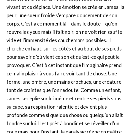
vivant et ce déplace. Une émotion se crée en James, la
peur, une sueur froide s’empare doucement de son
corps. C’est à ce moment là – dans le doute – qu’on
rouvre les yeux mais il fait noir, on ne voit rien sauf le
vide et l’immensité des cauchemars possibles. Il
cherche en haut, sur les côtés et au bout de ses pieds
pour savoir d’où vient ce son et qu’est-ce qui peut le
provoquer. C’est à cet instant que l’imaginaire prend
ce malin plaisir à vous faire voir tant de chose. Une
forme, une ombre, une mains crochues, une créature,
tant de craintes que l’on redoute. Comme un enfant,
James se replie sur lui même et rentre ses pieds sous
sa cape, sa respiration ralentie et devient plus
profonde comme si quelque chose ou quelqu’un allait
fondre sur lui. Il est prêt à bondir et se réveiller d’un
coup mais pour l’instant, la paralysie règne en maître