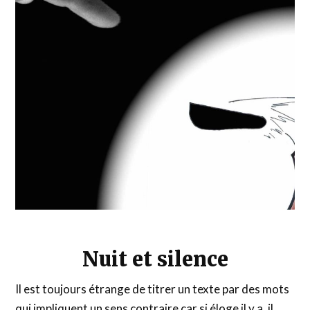
Nuit et silence
Il est toujours étrange de titrer un texte par des mots
qui impliquent un sens contraire car si éloge il y a, il