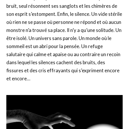
bruit, seul résonnent ses sanglots et les chimères de
son esprit s’estompent. Enfin, le silence. Un vide stérile
où rien ne se passe où personne ne répond et où aucun
monstre n’a trouvé sa place. Il n’y a qu’une solitude. Un
être isolé. Un univers sans parole. Un monde où le
sommeil est un abri pour la pensée. Un refuge
salutaire qui calme et apaise ou au contraire un recoin
dans lequel les silences cachent des bruits, des
fissures et des cris effrayants qui s’expriment encore
et encore…