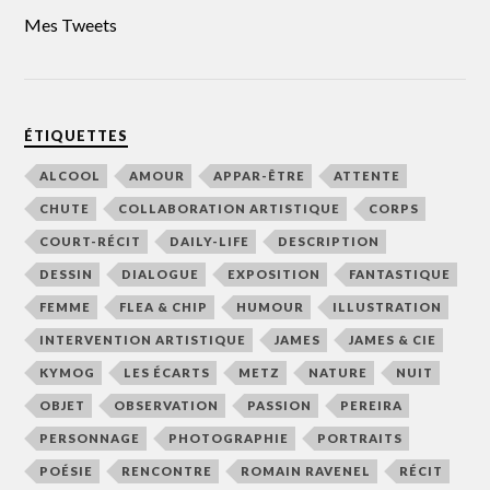
Mes Tweets
ÉTIQUETTES
ALCOOL
AMOUR
APPAR-ÊTRE
ATTENTE
CHUTE
COLLABORATION ARTISTIQUE
CORPS
COURT-RÉCIT
DAILY-LIFE
DESCRIPTION
DESSIN
DIALOGUE
EXPOSITION
FANTASTIQUE
FEMME
FLEA & CHIP
HUMOUR
ILLUSTRATION
INTERVENTION ARTISTIQUE
JAMES
JAMES & CIE
KYMOG
LES ÉCARTS
METZ
NATURE
NUIT
OBJET
OBSERVATION
PASSION
PEREIRA
PERSONNAGE
PHOTOGRAPHIE
PORTRAITS
POÉSIE
RENCONTRE
ROMAIN RAVENEL
RÉCIT