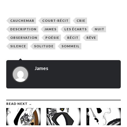
CAUCHEMAR
COURT-RÉCIT
CRIE
DESCRIPTION
JAMES
LES ÉCARTS
NUIT
OBSERVATION
POÉSIE
RÉCIT
RÊVE
SILENCE
SOLITUDE
SOMMEIL
James
READ NEXT →